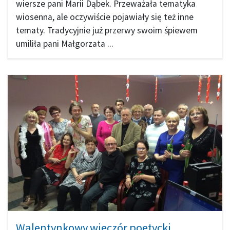
wiersze pani Marii Dąbek. Przeważała tematyka
wiosenna, ale oczywiście pojawiały się też inne
tematy. Tradycyjnie już przerwy swoim śpiewem
umiliła pani Małgorzata ...
Walentynkowy wieczór poetycki