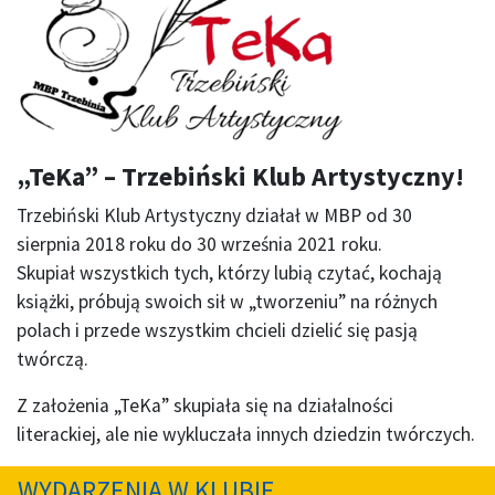
„TeKa” – Trzebiński Klub Artystyczny!
Trzebiński Klub Artystyczny działał w MBP od 30
sierpnia 2018 roku do 30 września 2021 roku.
Skupiał wszystkich tych, którzy lubią czytać, kochają
książki, próbują swoich sił w „tworzeniu” na różnych
polach i przede wszystkim chcieli dzielić się pasją
twórczą.
Z założenia „TeKa” skupiała się na działalności
literackiej, ale nie wykluczała innych dziedzin twórczych.
WYDARZENIA W KLUBIE