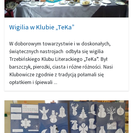
Wigilia w Klubie „TeKa”
W doborowym towarzystwie i w doskonałych,
świątecznych nastrojach odbyła się wigilia
Trzebińskiego Klubu Literackiego „TeKa”. Był
barszczyk, pierożki, ciasta i różne różności. Nasi
Klubowicze zgodnie z tradycją połamali się
opłatkiem i śpiewali ...