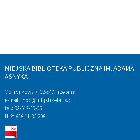
MIEJSKA BIBLIOTEKA PUBLICZNA IM. ADAMA
ASNYKA
Ochronkowa 7, 32-540 Trzebinia
e-mail: mbp@mbp.trzebinia.pl
tel.: 32-612-13-98
NIP: 628-11-80-208