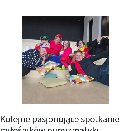
Kolejne pasjonujące spotkanie
miłośników numizmatyki