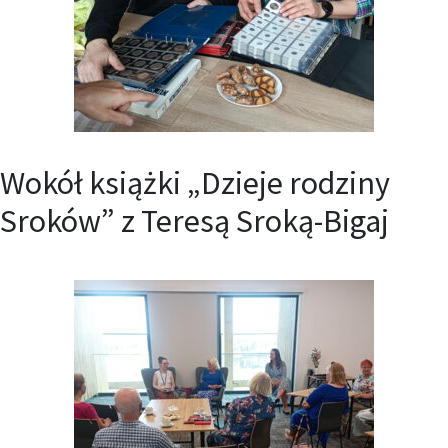
Wokół książki „Dzieje rodziny
Sroków” z Teresą Sroką-Bigaj