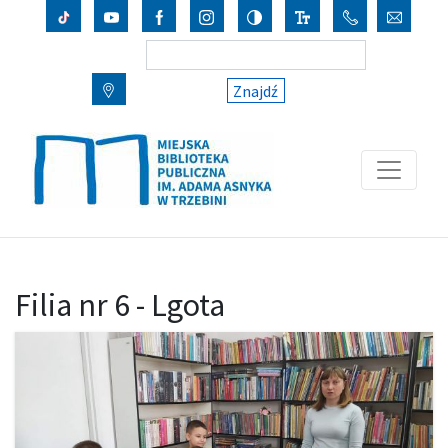
Znajdź
Filia nr 6 - Lgota