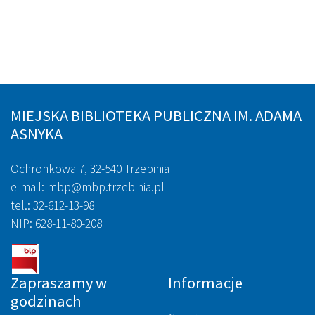
MIEJSKA BIBLIOTEKA PUBLICZNA IM. ADAMA
ASNYKA
Ochronkowa 7, 32-540 Trzebinia
e-mail: mbp@mbp.trzebinia.pl
tel.: 32-612-13-98
NIP: 628-11-80-208
Zapraszamy w
Informacje
godzinach