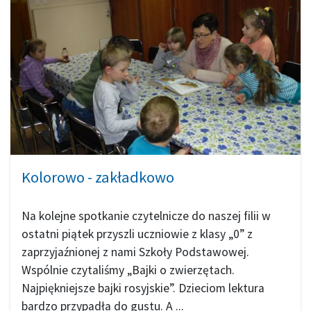
Kolorowo - zakładkowo
Na kolejne spotkanie czytelnicze do naszej filii w
ostatni piątek przyszli uczniowie z klasy „0” z
zaprzyjaźnionej z nami Szkoły Podstawowej.
Wspólnie czytaliśmy „Bajki o zwierzętach.
Najpiękniejsze bajki rosyjskie”. Dzieciom lektura
bardzo przypadła do gustu. A ...