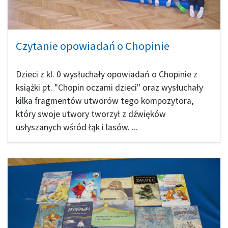
Czytanie opowiadań o Chopinie
Dzieci z kl. 0 wysłuchały opowiadań o Chopinie z
książki pt. "Chopin oczami dzieci" oraz wysłuchały
kilka fragmentów utworów tego kompozytora,
który swoje utwory tworzył z dźwięków
usłyszanych wśród łąk i lasów. ...