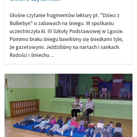
Głośne czytanie fragmentów lektury pt. "Dzieci z
Bullerbyn" o zabawach na śniegu. W spotkaniu
uczestniczyła kl. III Szkoły Podstawowej w Lgocie.
Pomimo braku śniegu bawiliśmy się śnieżkami tyle,
że gazetowymi. Jeździliśmy na nartach i sankach.
Radości i śmiechu ...