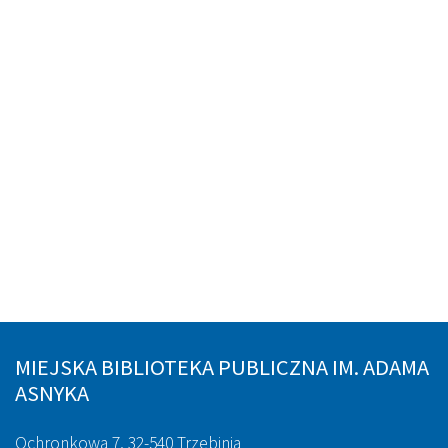
MIEJSKA BIBLIOTEKA PUBLICZNA IM. ADAMA
ASNYKA
Ochronkowa 7, 32-540 Trzebinia