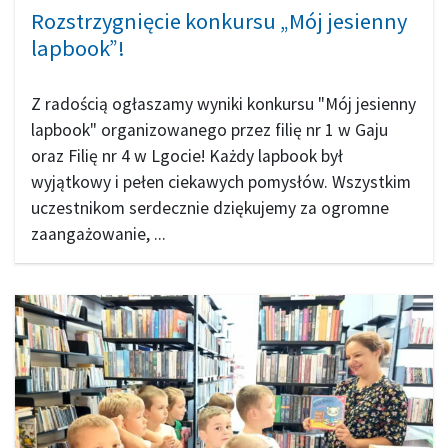
Rozstrzygnięcie konkursu „Mój jesienny
lapbook”!
Z radością ogłaszamy wyniki konkursu "Mój jesienny
lapbook" organizowanego przez filię nr 1 w Gaju
oraz Filię nr 4 w Lgocie! Każdy lapbook był
wyjątkowy i pełen ciekawych pomysłów. Wszystkim
uczestnikom serdecznie dziękujemy za ogromne
zaangażowanie, ...