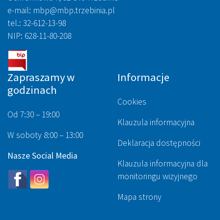
e-mail: mbp@mbp.trzebinia.pl
tel.: 32-612-13-98
NIP: 628-11-80-208
Zapraszamy w
Informacje
godzinach
Cookies
Od 7:30 – 19:00
Klauzula informacyjna
W soboty 8:00 – 13:00
Deklaracja dostępności
Nasze Social Media
Klauzula informacyjna dla
monitoringu wizyjnego
Mapa strony