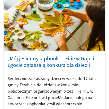
„Mój jesienny lapbook” – Filie w Gaju i
Lgocie ogłaszają konkurs dla dzieci!
Serdecznie zapraszamy dzieci w wieku do 12 lat z
gminy Trzebinia do udziału w konkursie
bibliotecznym organizowanym przez Filię nr 1 w
Gaju oraz Filię nr 4 w Lgocie!Zadanie polega na
stworzeniu lapbooka, czyli własnoręcznie