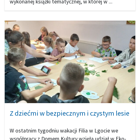
wykonanej książki tematycznej, w której w ...
Z dziećmi w bezpiecznym i czystym lesie
W ostatnim tygodniu wakacji Filia w Lgocie we
współpracy z Domem Kultury wzięła udział w Eko-