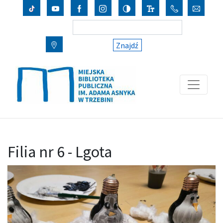
Znajdź
Filia nr 6 - Lgota