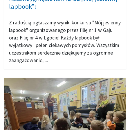
lapbook”!
Z radością ogłaszamy wyniki konkursu "Mój jesienny
lapbook" organizowanego przez filię nr 1 w Gaju
oraz Filię nr 4 w Lgocie! Każdy lapbook był
wyjątkowy i pełen ciekawych pomysłów. Wszystkim
uczestnikom serdecznie dziękujemy za ogromne
zaangażowanie, ...