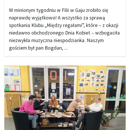
W minionym tygodniu w Filii w Gaju zrobiło się
naprawdę wyjątkowo! A wszystko za sprawą
spotkania Klubu „Między regałami”, które – z okazji
niedawno obchodzonego Dnia Kobiet – wzbogaciła
niezwykła muzyczna niespodzianka. Naszym
gościem był pan Bogdan, ...