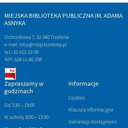
MIEJSKA BIBLIOTEKA PUBLICZNA IM. ADAMA
ASNYKA
Ochronkowa 7, 32-540 Trzebinia
e-mail: mbp@mbp.trzebinia.pl
tel.: 32-612-13-98
NIP: 628-11-80-208
Zapraszamy w
Informacje
godzinach
Cookies
Od 7:30 – 19:00
Klauzula informacyjna
W soboty 8:00 – 13:00
Deklaracja dostępności