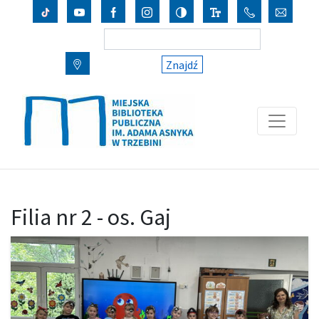
Znajdź
Filia nr 2 - os. Gaj