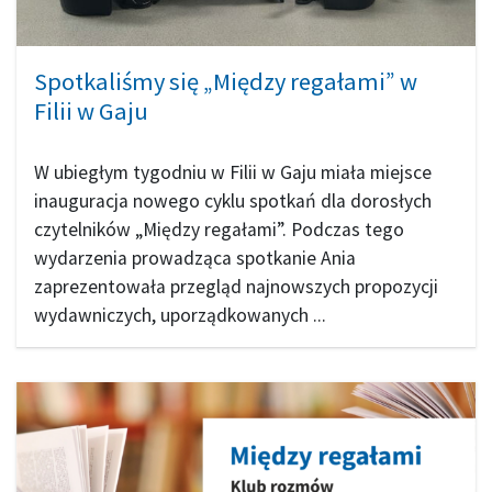
Spotkaliśmy się „Między regałami” w
Filii w Gaju
W ubiegłym tygodniu w Filii w Gaju miała miejsce
inauguracja nowego cyklu spotkań dla dorosłych
czytelników „Między regałami”. Podczas tego
wydarzenia prowadząca spotkanie Ania
zaprezentowała przegląd najnowszych propozycji
wydawniczych, uporządkowanych ...