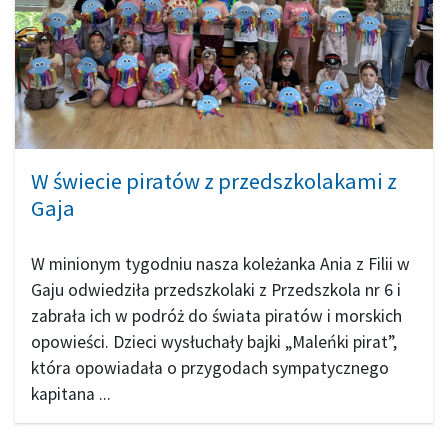
W świecie piratów z przedszkolakami z
Gaja
W minionym tygodniu nasza koleżanka Ania z Filii w
Gaju odwiedziła przedszkolaki z Przedszkola nr 6 i
zabrała ich w podróż do świata piratów i morskich
opowieści. Dzieci wysłuchały bajki „Maleńki pirat”,
która opowiadała o przygodach sympatycznego
kapitana ...