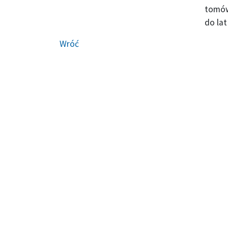
tomów 
do lat
Wróć