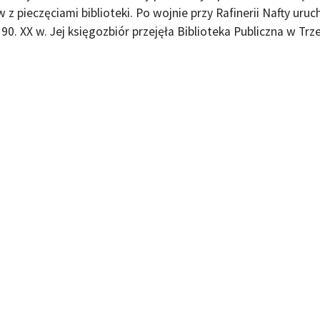
z pieczęciami biblioteki. Po wojnie przy Rafinerii Nafty uru
 90. XX w. Jej księgozbiór przejęła Biblioteka Publiczna w Trze