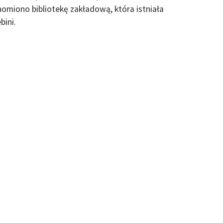
chomiono bibliotekę zakładową, która istniała
bini.