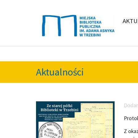
AKTU
Aktualności
Doda
Protok
Z okaz