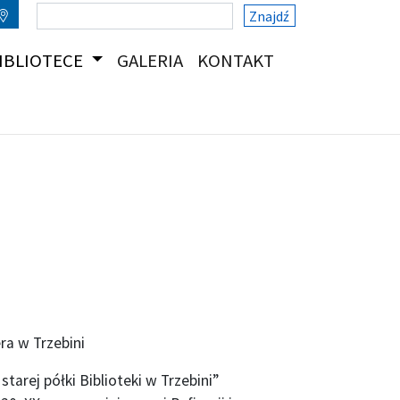
Znajdź
(CURRENT)
(CURRENT)
IBLIOTECE
GALERIA
KONTAKT
ra w Trzebini
 starej półki Biblioteki w Trzebini”