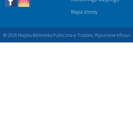
Mapa strony
© 2026 Miejska Biblioteka Publiczna w Trzebini, Wykonanie
Infosun