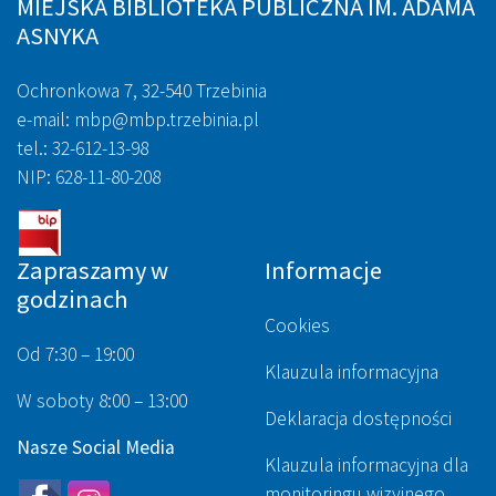
MIEJSKA BIBLIOTEKA PUBLICZNA IM. ADAMA
ASNYKA
Ochronkowa 7, 32-540 Trzebinia
e-mail: mbp@mbp.trzebinia.pl
tel.: 32-612-13-98
NIP: 628-11-80-208
Zapraszamy w
Informacje
godzinach
Cookies
Od 7:30 – 19:00
Klauzula informacyjna
W soboty 8:00 – 13:00
Deklaracja dostępności
Nasze Social Media
Klauzula informacyjna dla
monitoringu wizyjnego