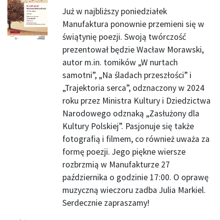
Już w najbliższy poniedziałek
Manufaktura ponownie przemieni się w
świątynię poezji. Swoją twórczość
prezentował będzie Wacław Morawski,
autor m.in. tomików „W nurtach
samotni”, „Na śladach przeszłości” i
„Trajektoria serca”, odznaczony w 2024
roku przez Ministra Kultury i Dziedzictwa
Narodowego odznaką „Zasłużony dla
Kultury Polskiej”. Pasjonuje się także
fotografią i filmem, co również uważa za
formę poezji. Jego piękne wiersze
rozbrzmią w Manufakturze 27
października o godzinie 17:00. O oprawę
muzyczną wieczoru zadba Julia Markiel.
Serdecznie zapraszamy!