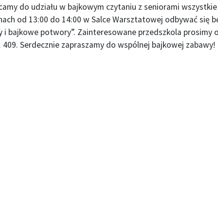
amy do udziału w bajkowym czytaniu z seniorami wszystkie d
nach od 13:00 do 14:00 w Salce Warsztatowej odbywać się b
y i bajkowe potwory”. Zainteresowane przedszkola prosimy 
. 409. Serdecznie zapraszamy do wspólnej bajkowej zabawy!