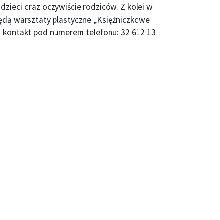
zieci oraz oczywiście rodziców. Z kolei w
ędą warsztaty plastyczne „Księżniczkowe
o kontakt pod numerem telefonu: 32 612 13