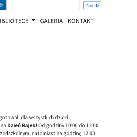
Znajdź
(CURRENT)
(CURRENT)
IBLIOTECE
GALERIA
KONTAKT
ygotowali dla wszystkich dzieci
y na
Dzień Bajek!
Od godziny 10:00 do 12:00
rzedszkolnym, natomiast na godzinę 12:00