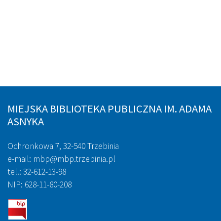
MIEJSKA BIBLIOTEKA PUBLICZNA IM. ADAMA
ASNYKA
Ochronkowa 7, 32-540 Trzebinia
e-mail: mbp@mbp.trzebinia.pl
tel.: 32-612-13-98
NIP: 628-11-80-208