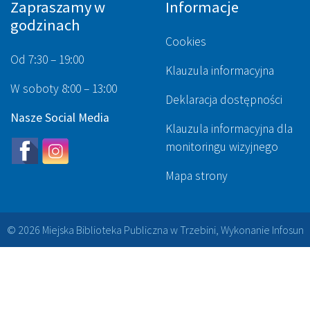
Zapraszamy w
Informacje
godzinach
Cookies
Od 7:30 – 19:00
Klauzula informacyjna
W soboty 8:00 – 13:00
Deklaracja dostępności
Nasze Social Media
Klauzula informacyjna dla
monitoringu wizyjnego
Mapa strony
© 2026 Miejska Biblioteka Publiczna w Trzebini, Wykonanie
Infosun