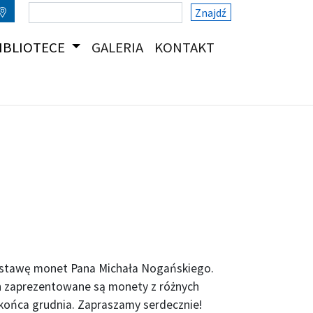
Znajdź
(CURRENT)
(CURRENT)
IBLIOTECE
GALERIA
KONTAKT
 wystawę monet Pana Michała Nogańskiego.
ch zaprezentowane są monety z różnych
 końca grudnia. Zapraszamy serdecznie!