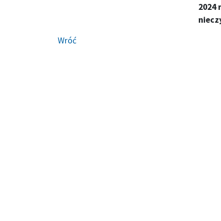
2024 
niecz
Wróć