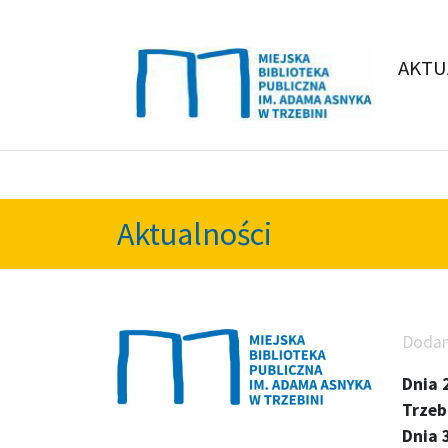
AKTU
Aktualności
Doda
Dnia 
Trzeb
Dnia 