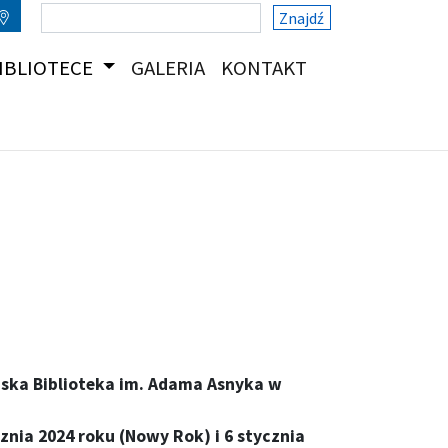
Znajdź
(CURRENT)
(CURRENT)
IBLIOTECE
GALERIA
KONTAKT
iejska Biblioteka im. Adama Asnyka w
cznia 2024 roku (Nowy Rok) i 6 stycznia