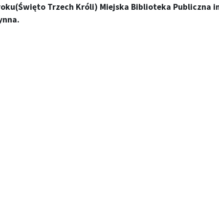
roku(Święto Trzech Króli) Miejska Biblioteka Publiczna 
ynna.