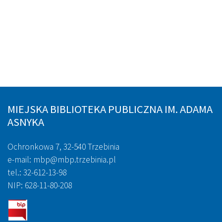
MIEJSKA BIBLIOTEKA PUBLICZNA IM. ADAMA
ASNYKA
Ochronkowa 7, 32-540 Trzebinia
e-mail: mbp@mbp.trzebinia.pl
tel.: 32-612-13-98
NIP: 628-11-80-208