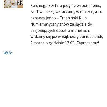
Po śniegu zostało jedynie wspomnienie,
za chwileczkę wkraczamy w marzec, a to
oznacza jedno – Trzebiński Klub
Numizmatyczny znów zasiądzie do
pasjonujących debat o monetach.
Widzimy się już w najbliższy poniedziałek,
2 marca o godzinie 17:00. Zapraszamy!
Wróć