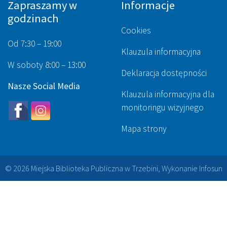
Zapraszamy w
Informacje
godzinach
Cookies
Od 7:30 – 19:00
Klauzula informacyjna
W soboty 8:00 – 13:00
Deklaracja dostępności
Nasze Social Media
Klauzula informacyjna dla
monitoringu wizyjnego
Mapa strony
© 2026 Miejska Biblioteka Publiczna w Trzebini, Wykonanie
Infosun