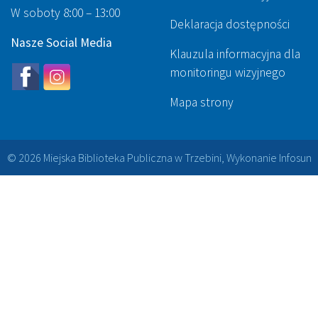
W soboty 8:00 – 13:00
Deklaracja dostępności
Nasze Social Media
Klauzula informacyjna dla
monitoringu wizyjnego
Mapa strony
© 2026 Miejska Biblioteka Publiczna w Trzebini, Wykonanie
Infosun