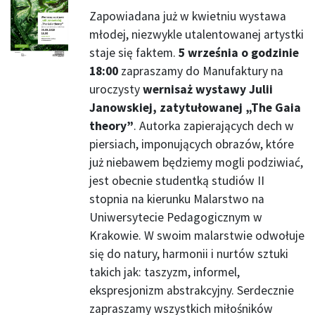
Zapowiadana już w kwietniu wystawa
młodej, niezwykle utalentowanej artystki
staje się faktem.
5 września o godzinie
18:00
zapraszamy do Manufaktury na
uroczysty
wernisaż wystawy Julii
Janowskiej, zatytułowanej „The Gaia
theory”
. Autorka zapierających dech w
piersiach, imponujących obrazów, które
już niebawem będziemy mogli podziwiać,
jest obecnie studentką studiów II
stopnia na kierunku Malarstwo na
Uniwersytecie Pedagogicznym w
Krakowie. W swoim malarstwie odwołuje
się do natury, harmonii i nurtów sztuki
takich jak: taszyzm, informel,
ekspresjonizm abstrakcyjny. Serdecznie
zapraszamy wszystkich miłośników