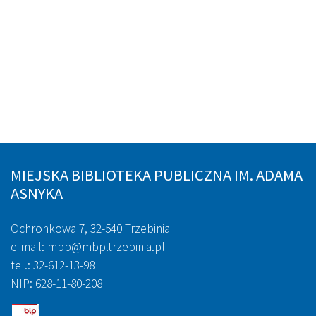
MIEJSKA BIBLIOTEKA PUBLICZNA IM. ADAMA
ASNYKA
Ochronkowa 7, 32-540 Trzebinia
e-mail: mbp@mbp.trzebinia.pl
tel.: 32-612-13-98
NIP: 628-11-80-208