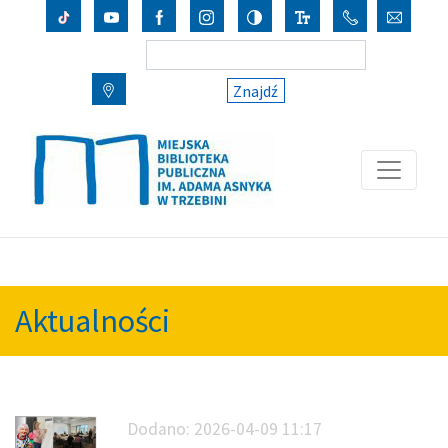
Znajdź
Aktualności
Dodano:
2026-04-09 11:17