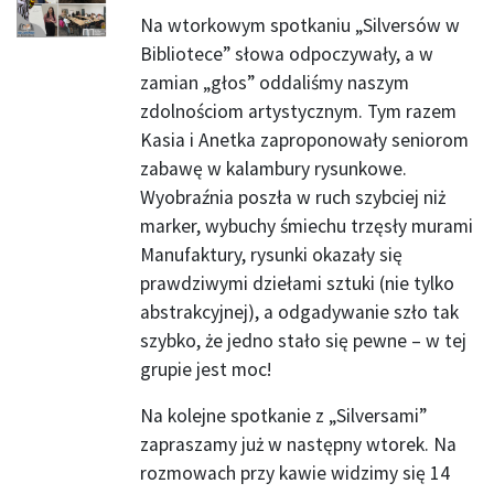
Na wtorkowym spotkaniu „Silversów w
Bibliotece” słowa odpoczywały, a w
zamian „głos” oddaliśmy naszym
zdolnościom artystycznym. Tym razem
Kasia i Anetka zaproponowały seniorom
zabawę w kalambury rysunkowe.
Wyobraźnia poszła w ruch szybciej niż
marker, wybuchy śmiechu trzęsły murami
Manufaktury, rysunki okazały się
prawdziwymi dziełami sztuki (nie tylko
abstrakcyjnej), a odgadywanie szło tak
szybko, że jedno stało się pewne – w tej
grupie jest moc!
Na kolejne spotkanie z „Silversami”
zapraszamy już w następny wtorek. Na
rozmowach przy kawie widzimy się 14