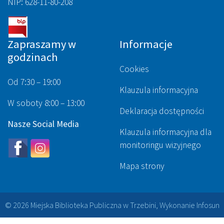
NIP: 628-11-80-208
Zapraszamy w
Informacje
godzinach
Cookies
Od 7:30 – 19:00
Klauzula informacyjna
W soboty 8:00 – 13:00
Deklaracja dostępności
Nasze Social Media
Klauzula informacyjna dla
monitoringu wizyjnego
Mapa strony
© 2026 Miejska Biblioteka Publiczna w Trzebini, Wykonanie
Infosun