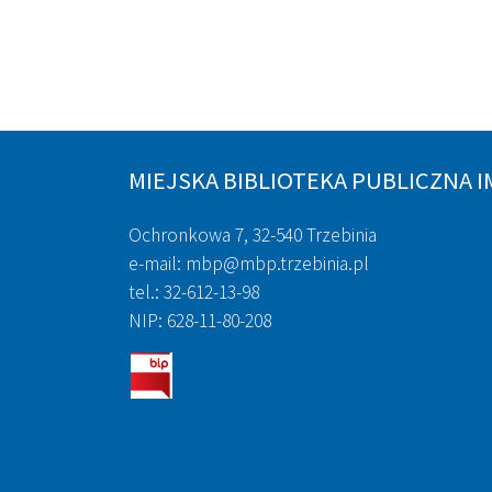
MIEJSKA BIBLIOTEKA PUBLICZNA I
Ochronkowa 7, 32-540 Trzebinia
e-mail: mbp@mbp.trzebinia.pl
tel.: 32-612-13-98
NIP: 628-11-80-208