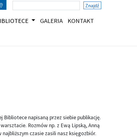
Znajdź
(CURRENT)
(CURRENT)
IBLIOTECE
GALERIA
KONTAKT
 Bibliotece napisaną przez siebie publikację.
im warsztacie. Rozmów np. z Ewą Lipską, Anną
jbliższym czasie zasili nasz księgozbiór.