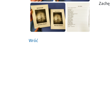
Zachę
Wróć