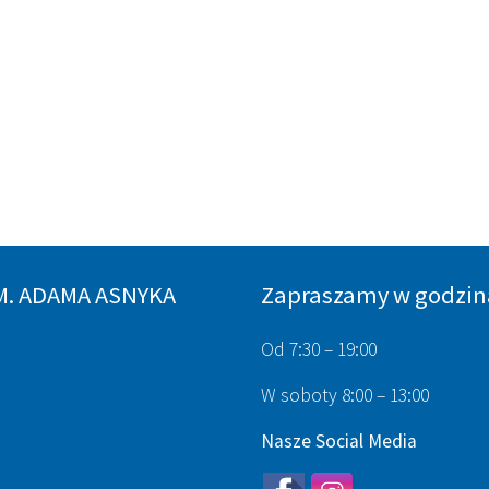
M. ADAMA ASNYKA
Zapraszamy w godzin
Od 7:30 – 19:00
W soboty 8:00 – 13:00
Nasze Social Media