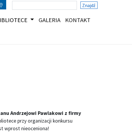
Znajdź
(CURRENT)
(CURRENT)
IBLIOTECE
GALERIA
KONTAKT
anu Andrzejowi Pawlakowi z firmy
bliotece przy organizacji konkursu
est wprost nieoceniona!