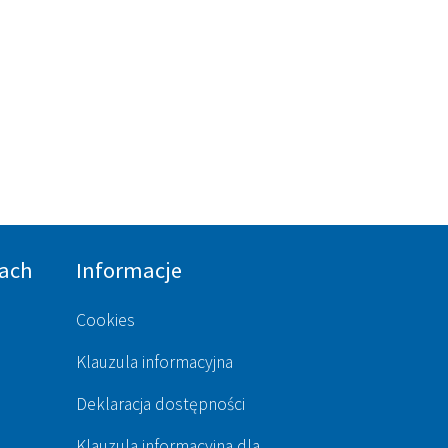
ach
Informacje
Cookies
Klauzula informacyjna
Deklaracja dostępności
Klauzula informacyjna dla