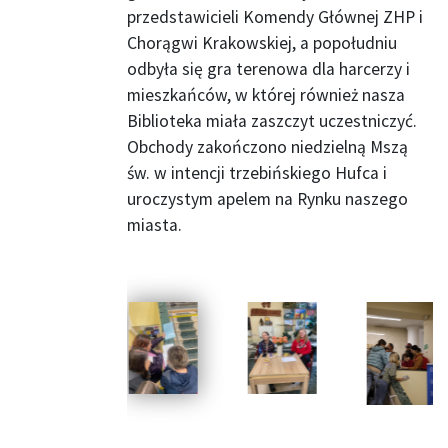
przedstawicieli Komendy Głównej ZHP i
Chorągwi Krakowskiej, a popołudniu
odbyła się gra terenowa dla harcerzy i
mieszkańców, w której również nasza
Biblioteka miała zaszczyt uczestniczyć.
Obchody zakończono niedzielną Mszą
św. w intencji trzebińskiego Hufca i
uroczystym apelem na Rynku naszego
miasta.