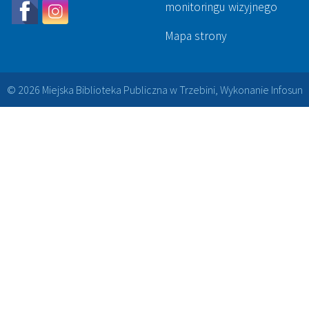
monitoringu wizyjnego
Mapa strony
© 2026 Miejska Biblioteka Publiczna w Trzebini, Wykonanie
Infosun