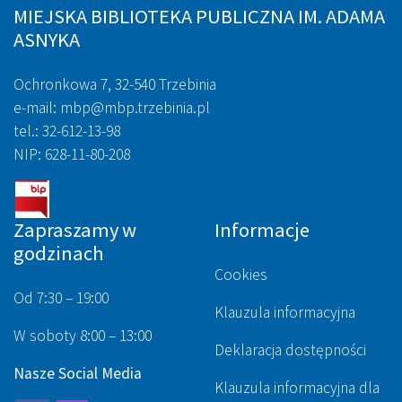
MIEJSKA BIBLIOTEKA PUBLICZNA IM. ADAMA
ASNYKA
Ochronkowa 7, 32-540 Trzebinia
e-mail: mbp@mbp.trzebinia.pl
tel.: 32-612-13-98
NIP: 628-11-80-208
Zapraszamy w
Informacje
godzinach
Cookies
Od 7:30 – 19:00
Klauzula informacyjna
W soboty 8:00 – 13:00
Deklaracja dostępności
Nasze Social Media
Klauzula informacyjna dla