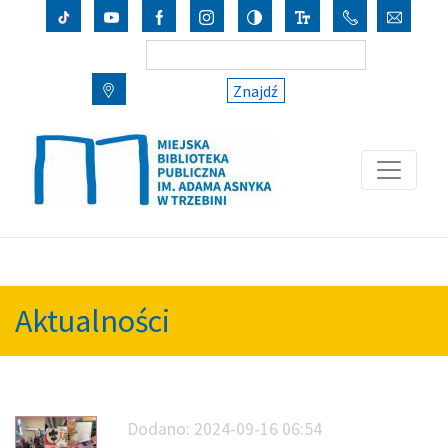
Znajdź
Aktualności
Dodano:
2024-09-16 06:54