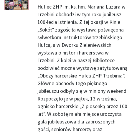
Hufiec ZHP im. ks. hm. Mariana Luzara w
Trzebini obchodzi w tym roku jubileusz
100-lecia istnienia. Z tej okazji w Kinie
„Sokół” zagościła wystawa poświęcona
sylwetkom instruktorów trzebińskiego
Hufca, a w Dworku Zieleniewskich
wystawa o historii harcerstwa w
Trzebini. Z kolei w naszej Bibliotece
podziwiać można wystawę zatytułowaną
„Obozy harcerskie Hufca ZHP Trzebinia”.
Główne obchody tego pięknego
jubileuszu odbyły się w miniony weekend.
Rozpoczęło je w piątek, 13 września,
ognisko harcerskie „Z piosenką przez 100
lat”. W sobotę miała miejsce uroczysta
gala jubileuszowa dla zaproszonych
gości, seniorów harcerzy oraz