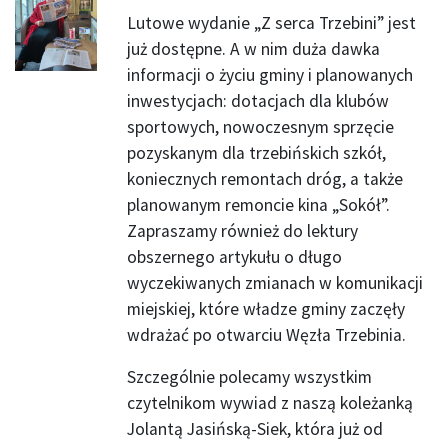
Lutowe wydanie „Z serca Trzebini” jest
już dostępne. A w nim duża dawka
informacji o życiu gminy i planowanych
inwestycjach: dotacjach dla klubów
sportowych, nowoczesnym sprzęcie
pozyskanym dla trzebińskich szkół,
koniecznych remontach dróg, a także
planowanym remoncie kina „Sokół”.
Zapraszamy również do lektury
obszernego artykułu o długo
wyczekiwanych zmianach w komunikacji
miejskiej, które władze gminy zaczęły
wdrażać po otwarciu Węzła Trzebinia.
Szczególnie polecamy wszystkim
czytelnikom wywiad z naszą koleżanką
Jolantą Jasińską-Siek, która już od