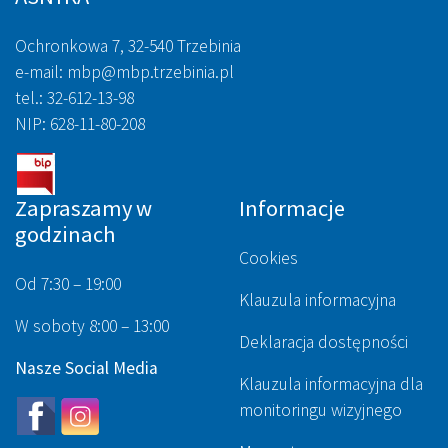
Ochronkowa 7, 32-540 Trzebinia
e-mail: mbp@mbp.trzebinia.pl
tel.: 32-612-13-98
NIP: 628-11-80-208
Zapraszamy w
Informacje
godzinach
Cookies
Od 7:30 – 19:00
Klauzula informacyjna
W soboty 8:00 – 13:00
Deklaracja dostępności
Nasze Social Media
Klauzula informacyjna dla
monitoringu wizyjnego