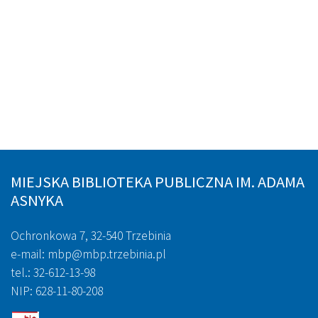
MIEJSKA BIBLIOTEKA PUBLICZNA IM. ADAMA
ASNYKA
Ochronkowa 7, 32-540 Trzebinia
e-mail: mbp@mbp.trzebinia.pl
tel.: 32-612-13-98
NIP: 628-11-80-208