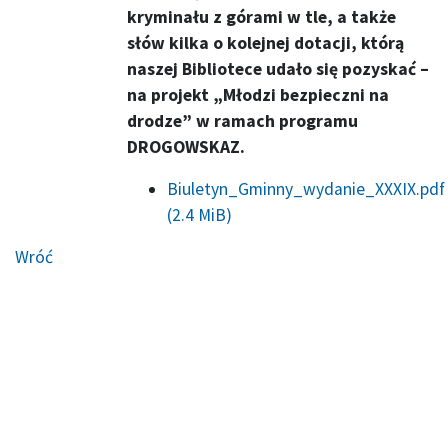
kryminału z górami w tle, a także
słów kilka o kolejnej dotacji, którą
naszej Bibliotece udało się pozyskać –
na projekt „Młodzi bezpieczni na
drodze” w ramach programu
DROGOWSKAZ.
Biuletyn_Gminny_wydanie_XXXIX.pdf
(2.4 MiB)
Wróć