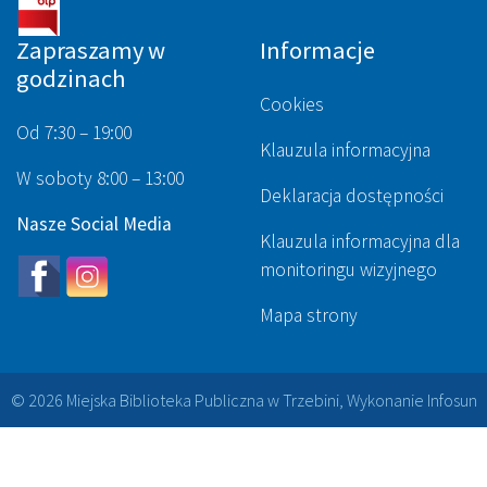
Zapraszamy w
Informacje
godzinach
Cookies
Od 7:30 – 19:00
Klauzula informacyjna
W soboty 8:00 – 13:00
Deklaracja dostępności
Nasze Social Media
Klauzula informacyjna dla
monitoringu wizyjnego
Mapa strony
© 2026 Miejska Biblioteka Publiczna w Trzebini, Wykonanie
Infosun