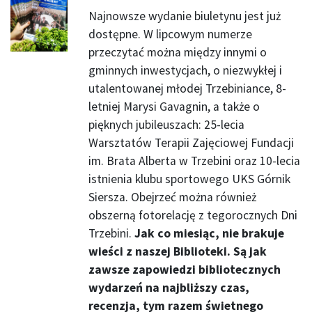
Najnowsze wydanie biuletynu jest już
dostępne. W lipcowym numerze
przeczytać można między innymi o
gminnych inwestycjach, o niezwykłej i
utalentowanej młodej Trzebiniance, 8-
letniej Marysi Gavagnin, a także o
pięknych jubileuszach: 25-lecia
Warsztatów Terapii Zajęciowej Fundacji
im. Brata Alberta w Trzebini oraz 10-lecia
istnienia klubu sportowego UKS Górnik
Siersza. Obejrzeć można również
obszerną fotorelację z tegorocznych Dni
Trzebini.
Jak co miesiąc, nie brakuje
wieści z naszej Biblioteki. Są jak
zawsze zapowiedzi bibliotecznych
wydarzeń na najbliższy czas,
recenzja, tym razem świetnego