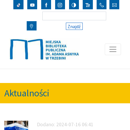
Znajdź
Aktualności
Dodano:
2024-07-16 06:41