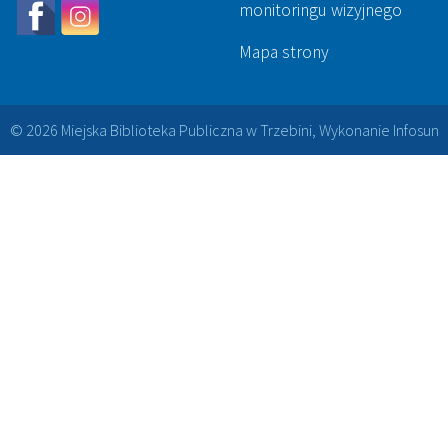
monitoringu wizyjnego
Mapa strony
© 2026 Miejska Biblioteka Publiczna w Trzebini, Wykonanie
Infosun