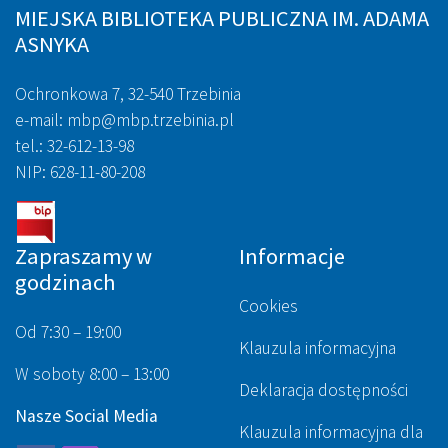
MIEJSKA BIBLIOTEKA PUBLICZNA IM. ADAMA
ASNYKA
Ochronkowa 7, 32-540 Trzebinia
e-mail: mbp@mbp.trzebinia.pl
tel.: 32-612-13-98
NIP: 628-11-80-208
Zapraszamy w
Informacje
godzinach
Cookies
Od 7:30 – 19:00
Klauzula informacyjna
W soboty 8:00 – 13:00
Deklaracja dostępności
Nasze Social Media
Klauzula informacyjna dla