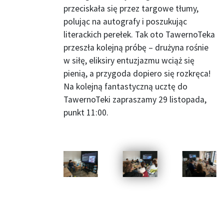
przeciskała się przez targowe tłumy,
polując na autografy i poszukując
literackich perełek. Tak oto TawernoTeka
przeszła kolejną próbę – drużyna rośnie
w siłę, eliksiry entuzjazmu wciąż się
pienią, a przygoda dopiero się rozkręca!
Na kolejną fantastyczną ucztę do
TawernoTeki zapraszamy 29 listopada,
punkt 11:00.