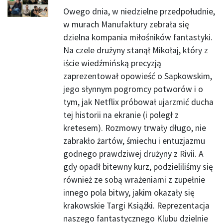
Owego dnia, w niedzielne przedpołudnie,
w murach Manufaktury zebrała się
dzielna kompania miłośników fantastyki.
Na czele drużyny stanął Mikołaj, który z
iście wiedźmińską precyzją
zaprezentował opowieść o Sapkowskim,
jego słynnym pogromcy potworów i o
tym, jak Netflix próbował ujarzmić ducha
tej historii na ekranie (i poległ z
kretesem). Rozmowy trwały długo, nie
zabrakło żartów, śmiechu i entuzjazmu
godnego prawdziwej drużyny z Rivii. A
gdy opadł bitewny kurz, podzieliliśmy się
również ze sobą wrażeniami z zupełnie
innego pola bitwy, jakim okazały się
krakowskie Targi Książki. Reprezentacja
naszego fantastycznego Klubu dzielnie