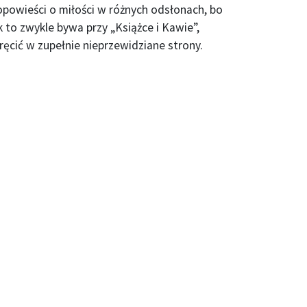
opowieści o miłości w różnych odsłonach, bo
 to zwykle bywa przy „Książce i Kawie”,
kręcić w zupełnie nieprzewidziane strony.