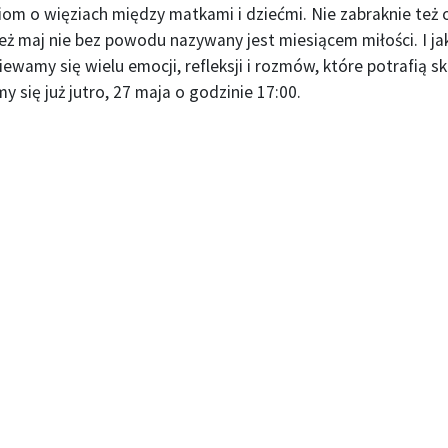
iom o więziach między matkami i dziećmi. Nie zabraknie też 
eż maj nie bez powodu nazywany jest miesiącem miłości. I jak
ewamy się wielu emocji, refleksji i rozmów, które potrafią s
y się już jutro, 27 maja o godzinie 17:00.