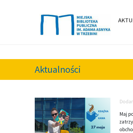
AKTU
Aktualności
Doda
Maj p
zatrzy
obchod