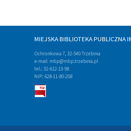
MIEJSKA BIBLIOTEKA PUBLICZNA I
Ochronkowa 7, 32-540 Trzebinia
e-mail: mbp@mbp.trzebinia.pl
tel.: 32-612-13-98
NIP: 628-11-80-208