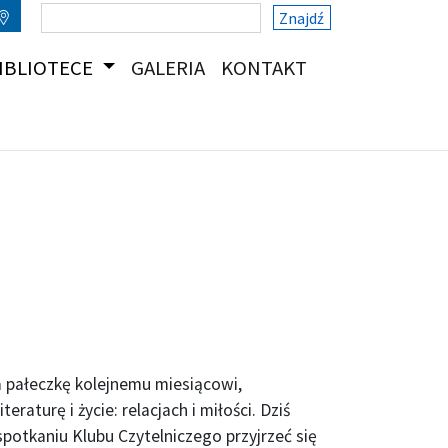
Znajdź
(CURRENT)
(CURRENT)
IBLIOTECE
GALERIA
KONTAKT
a pałeczkę kolejnemu miesiącowi,
raturę i życie: relacjach i miłości. Dziś
spotkaniu Klubu Czytelniczego przyjrzeć się