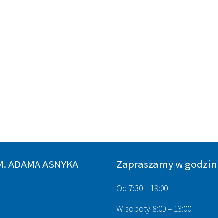
M. ADAMA ASNYKA
Zapraszamy w godzin
Od 7:30 – 19:00
W soboty 8:00 – 13:00