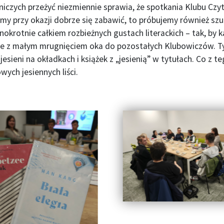
niczych przeżyć niezmiennie sprawia, że spotkania Klubu Czy
bimy przy okazji dobrze się zabawić, to próbujemy również 
nokrotnie całkiem rozbieżnych gustach literackich – tak, by
ale z małym mrugnięciem oka do pozostałych Klubowiczów. 
 jesieni na okładkach i książek z „jesienią” w tytułach. Co z
wych jesiennych liści.