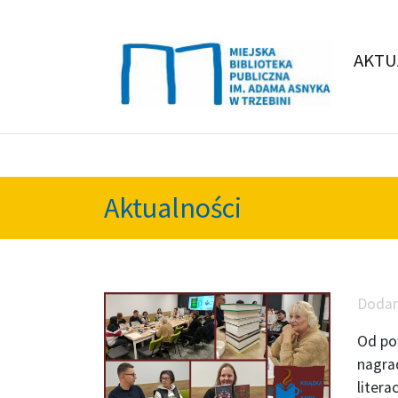
AKTU
Aktualności
Doda
Od pow
nagra
liter