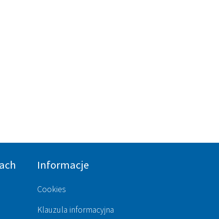
ach
Informacje
Cookies
Klauzula informacyjna