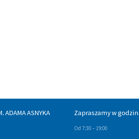
M. ADAMA ASNYKA
Zapraszamy w godzin
Od 7:30 – 19:00