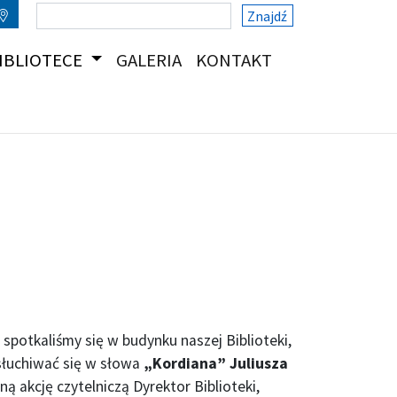
Znajdź
(CURRENT)
(CURRENT)
IBLIOTECE
GALERIA
KONTAKT
spotkaliśmy się w budynku naszej Biblioteki,
wsłuchiwać się w słowa
„Kordiana” Juliusza
ną akcję czytelniczą Dyrektor Biblioteki,