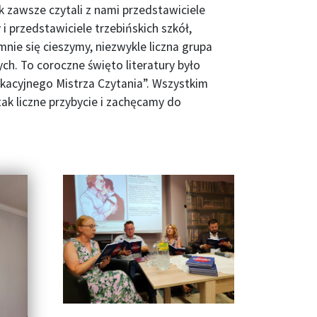
k zawsze czytali z nami przedstawiciele
i przedstawiciele trzebińskich szkół,
romnie się cieszymy, niezwykle liczna grupa
h. To coroczne święto literatury było
kacyjnego Mistrza Czytania”. Wszystkim
ak liczne przybycie i zachęcamy do