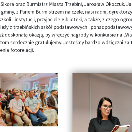
Sikora oraz Burmistrz Miasta Trzebini, Jarosław Okoczuk. Ja
gminy, z Panem Burmistrzem na czele, nasi radni, dyrektorzy 
zkoli i instytucji, przyjaciele Biblioteki, a także, z czego og
ieży z trzebińskich szkół podstawowych i ponadpodstawowyc
eż doskonałą okazją, by wręczyć nagrody w konkursie na „Wa
tom serdecznie gratulujemy. Jesteśmy bardzo wdzięczni za t
enia fotorelacji.