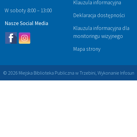
Klauzula informacyjna
W soboty 8:00 – 13:00
Deklaracja dostępności
Nasze Social Media
Klauzula informacyjna dla
monitoringu wizyjnego
Mapa strony
© 2026 Miejska Biblioteka Publiczna w Trzebini, Wykonanie
Infosun