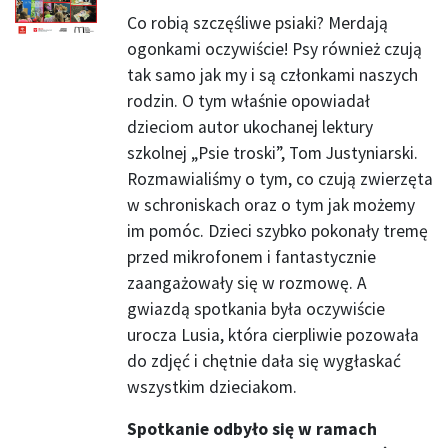
Co robią szczęśliwe psiaki? Merdają
ogonkami oczywiście! Psy również czują
tak samo jak my i są członkami naszych
rodzin. O tym właśnie opowiadał
dzieciom autor ukochanej lektury
szkolnej „Psie troski”, Tom Justyniarski.
Rozmawialiśmy o tym, co czują zwierzęta
w schroniskach oraz o tym jak możemy
im pomóc. Dzieci szybko pokonały tremę
przed mikrofonem i fantastycznie
zaangażowały się w rozmowę. A
gwiazdą spotkania była oczywiście
urocza Lusia, która cierpliwie pozowała
do zdjęć i chętnie dała się wygłaskać
wszystkim dzieciakom.
Spotkanie odbyło się w ramach