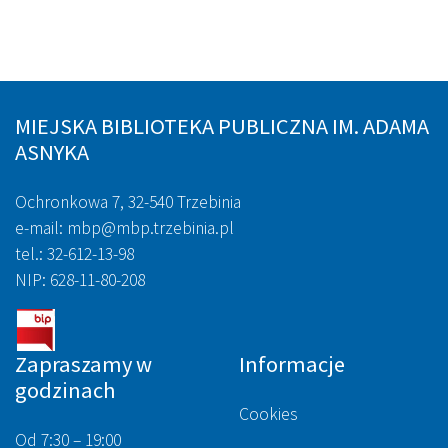
MIEJSKA BIBLIOTEKA PUBLICZNA IM. ADAMA
ASNYKA
Ochronkowa 7, 32-540 Trzebinia
e-mail: mbp@mbp.trzebinia.pl
tel.: 32-612-13-98
NIP: 628-11-80-208
Zapraszamy w
Informacje
godzinach
Cookies
Od 7:30 – 19:00