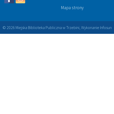
Mapa strony
© 2026 Miejska Biblioteka Publiczna w Trzebini, Wykonanie
Infosun