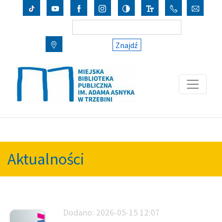
Znajdź
Aktualności
Dodano:
2026-05-15 12:07