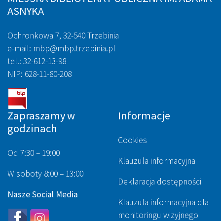
ASNYKA
Ochronkowa 7, 32-540 Trzebinia
e-mail: mbp@mbp.trzebinia.pl
tel.: 32-612-13-98
NIP: 628-11-80-208
Zapraszamy w
Informacje
godzinach
Cookies
Od 7:30 – 19:00
Klauzula informacyjna
W soboty 8:00 – 13:00
Deklaracja dostępności
Nasze Social Media
Klauzula informacyjna dla
monitoringu wizyjnego