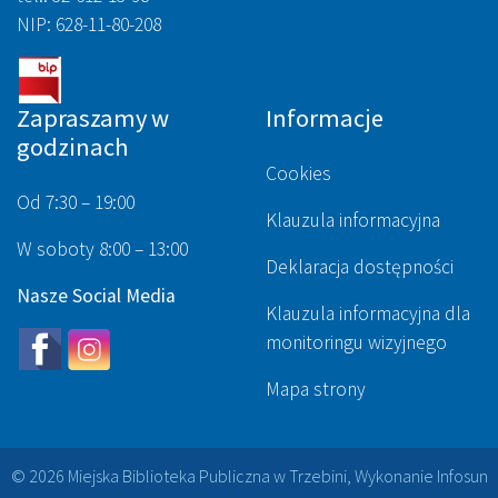
NIP: 628-11-80-208
Zapraszamy w
Informacje
godzinach
Cookies
Od 7:30 – 19:00
Klauzula informacyjna
W soboty 8:00 – 13:00
Deklaracja dostępności
Nasze Social Media
Klauzula informacyjna dla
monitoringu wizyjnego
Mapa strony
© 2026 Miejska Biblioteka Publiczna w Trzebini, Wykonanie
Infosun