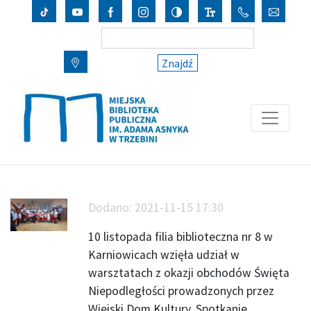
Znajdź
Dodano:
2021-11-15 17:30
10 listopada filia biblioteczna nr 8 w
Karniowicach wzięła udział w
warsztatach z okazji obchodów Święta
Niepodległości prowadzonych przez
Wiejski Dom Kultury. Spotkanie