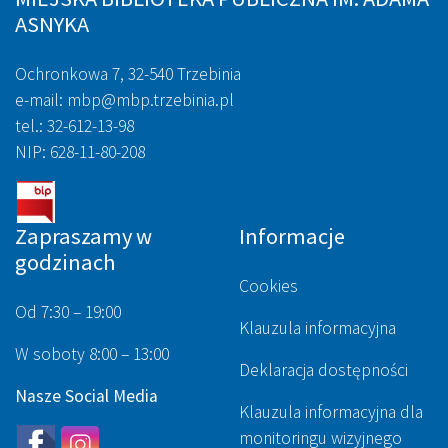
ASNYKA
Ochronkowa 7, 32-540 Trzebinia
e-mail: mbp@mbp.trzebinia.pl
tel.: 32-612-13-98
NIP: 628-11-80-208
Zapraszamy w
Informacje
godzinach
Cookies
Od 7:30 – 19:00
Klauzula informacyjna
W soboty 8:00 – 13:00
Deklaracja dostępności
Nasze Social Media
Klauzula informacyjna dla
monitoringu wizyjnego