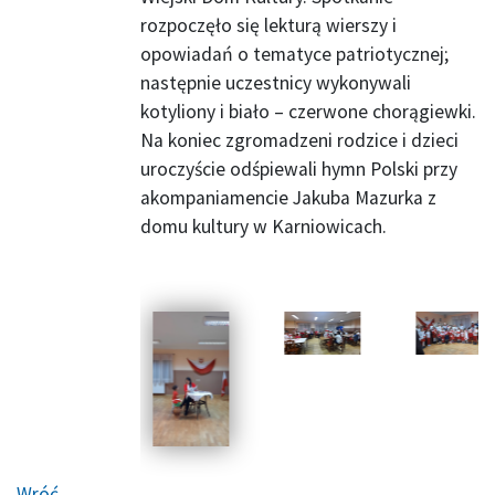
rozpoczęło się lekturą wierszy i
opowiadań o tematyce patriotycznej;
następnie uczestnicy wykonywali
kotyliony i biało – czerwone chorągiewki.
Na koniec zgromadzeni rodzice i dzieci
uroczyście odśpiewali hymn Polski przy
akompaniamencie Jakuba Mazurka z
domu kultury w Karniowicach.
Wróć