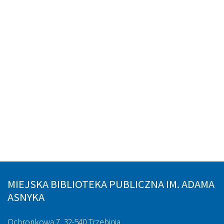
MIEJSKA BIBLIOTEKA PUBLICZNA IM. ADAMA
ASNYKA
Ochronkowa 7, 32-540 Trzebinia