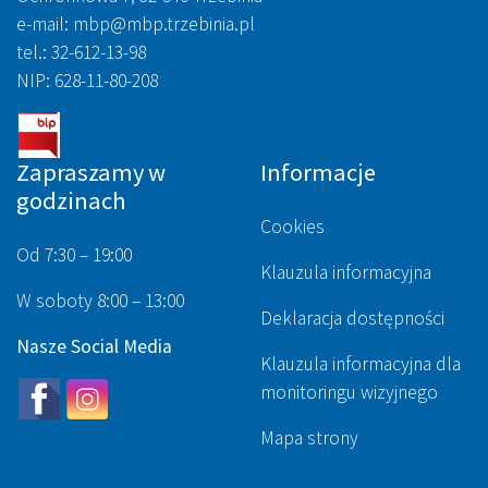
e-mail: mbp@mbp.trzebinia.pl
tel.: 32-612-13-98
NIP: 628-11-80-208
Zapraszamy w
Informacje
godzinach
Cookies
Od 7:30 – 19:00
Klauzula informacyjna
W soboty 8:00 – 13:00
Deklaracja dostępności
Nasze Social Media
Klauzula informacyjna dla
monitoringu wizyjnego
Mapa strony