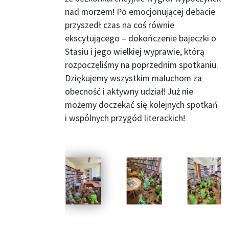
nad morzem! Po emocjonującej debacie
przyszedł czas na coś równie
ekscytującego – dokończenie bajeczki o
Stasiu i jego wielkiej wyprawie, którą
rozpoczęliśmy na poprzednim spotkaniu.
Dziękujemy wszystkim maluchom za
obecność i aktywny udział! Już nie
możemy doczekać się kolejnych spotkań
i wspólnych przygód literackich!