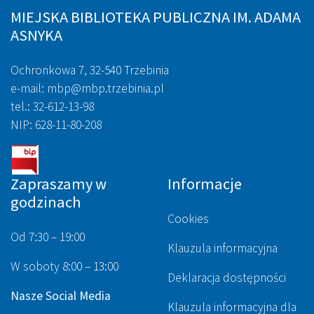
MIEJSKA BIBLIOTEKA PUBLICZNA IM. ADAMA
ASNYKA
Ochronkowa 7, 32-540 Trzebinia
e-mail: mbp@mbp.trzebinia.pl
tel.: 32-612-13-98
NIP: 628-11-80-208
Zapraszamy w
Informacje
godzinach
Cookies
Od 7:30 – 19:00
Klauzula informacyjna
W soboty 8:00 – 13:00
Deklaracja dostępności
Nasze Social Media
Klauzula informacyjna dla