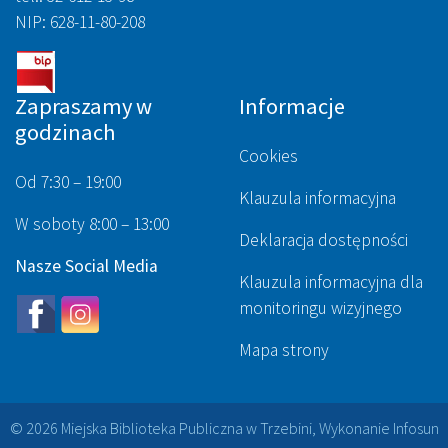
NIP: 628-11-80-208
Zapraszamy w
Informacje
godzinach
Cookies
Od 7:30 – 19:00
Klauzula informacyjna
W soboty 8:00 – 13:00
Deklaracja dostępności
Nasze Social Media
Klauzula informacyjna dla
monitoringu wizyjnego
Mapa strony
© 2026 Miejska Biblioteka Publiczna w Trzebini, Wykonanie
Infosun