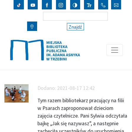
Znajdź
Dodano:
2021-08-17 12:42
Tym razem bibliotekarz pracujący na filii
w Psarach zaproponował dzieciom
zajęcia czytelnicze. Pani Sylwia odczytała
bajkę „Jak się nazywasz”, a następnie
zachęciła uczestników do uruchomienia