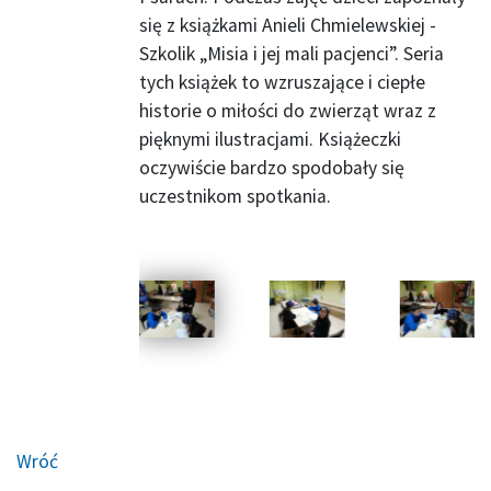
się z książkami Anieli Chmielewskiej -
Szkolik „Misia i jej mali pacjenci”. Seria
tych książek to wzruszające i ciepłe
historie o miłości do zwierząt wraz z
pięknymi ilustracjami. Książeczki
oczywiście bardzo spodobały się
uczestnikom spotkania.
Wróć