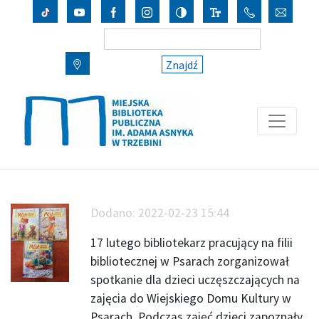
Znajdź
Dodano:
2022-02-23 15:44
17 lutego bibliotekarz pracujący na filii
bibliotecznej w Psarach zorganizował
spotkanie dla dzieci uczęszczających na
zajęcia do Wiejskiego Domu Kultury w
Psarach. Podczas zajęć dzieci zapoznały