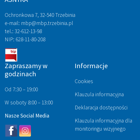
Ochronkowa 7, 32-540 Trzebinia
e-mail: mbp@mbp.trzebinia.pl
tel.: 32-612-13-98
NIP: 628-11-80-208
Zapraszamy w
Informacje
godzinach
Cookies
Od 7:30 – 19:00
Klauzula informacyjna
W soboty 8:00 – 13:00
Deklaracja dostępności
Nasze Social Media
Klauzula informacyjna dla
monitoringu wizyjnego